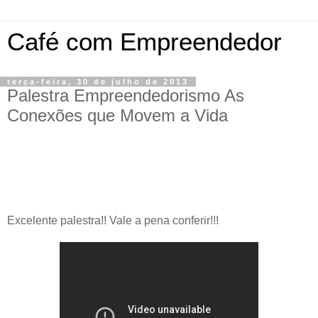
Café com Empreendedor
terça-feira, 30 de julho de 2013
Palestra Empreendedorismo As
Conexões que Movem a Vida
Excelente palestra!! Vale a pena conferir!!!