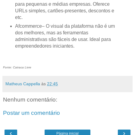
para pequenas e médias empresas. Oferece
URLs simples, cartões-presentes, descontos e
etc.
Afcommerce– O visual da plataforma não é um
dos melhores, mas as ferramentas
administrativas são fáceis de usar. Ideal para
empreendedores iniciantes.
Fonte: Catraca Livre
Matheus Cappella
às
22:45
Nenhum comentário:
Postar um comentário
‹
›
Página inicial