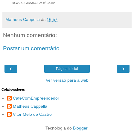
ALVAREZ JUNIOR, José Carlos
Matheus Cappella
às
16:57
Nenhum comentário:
Postar um comentário
‹
›
Página inicial
Ver versão para a web
Colaboradores
CaféComEmpreendedor
Matheus Cappella
Vitor Melo de Castro
Tecnologia do
Blogger
.