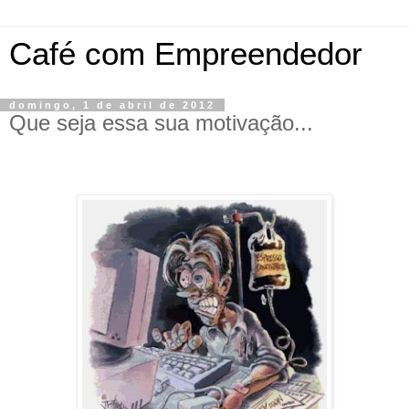
Café com Empreendedor
domingo, 1 de abril de 2012
Que seja essa sua motivação...