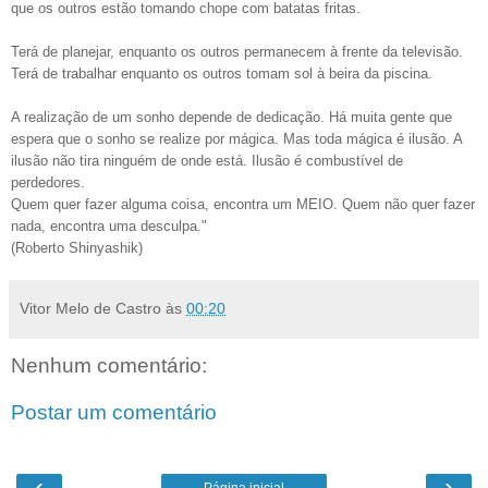
que os outros estão tomando chope com batatas fritas.
Terá de planejar, enquanto os outros permanecem à frente da televisão.
Terá de trabalhar enquanto os outros tomam sol à beira da piscina.
A realização de um sonho depende de dedicação. Há muita gente que
espera que o sonho se realize por mágica. Mas toda mágica é ilusão. A
ilusão não tira ninguém de onde está. Ilusão é combustível de
perdedores.
Quem quer fazer alguma coisa, encontra um MEIO. Quem não quer fazer
nada, encontra uma desculpa."
(Roberto Shinyashik)
Vitor Melo de Castro
às
00:20
Nenhum comentário:
Postar um comentário
‹
›
Página inicial