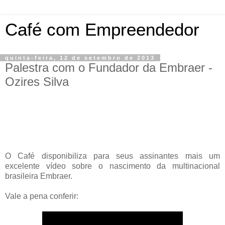
Café com Empreendedor
quinta-feira, 12 de setembro de 2013
Palestra com o Fundador da Embraer -
Ozires Silva
O Café disponibiliza para seus assinantes mais um
excelente vídeo sobre o nascimento da multinacional
brasileira Embraer.
Vale a pena conferir: