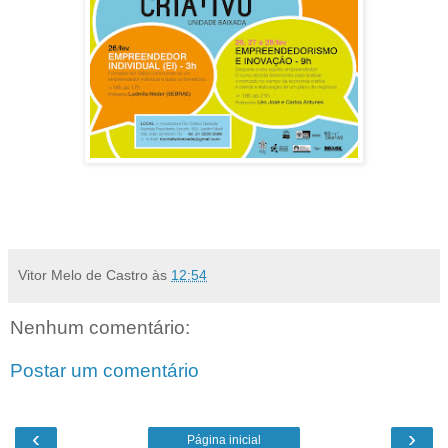
Vitor Melo de Castro
às
12:54
Nenhum comentário:
Postar um comentário
‹
›
Página inicial