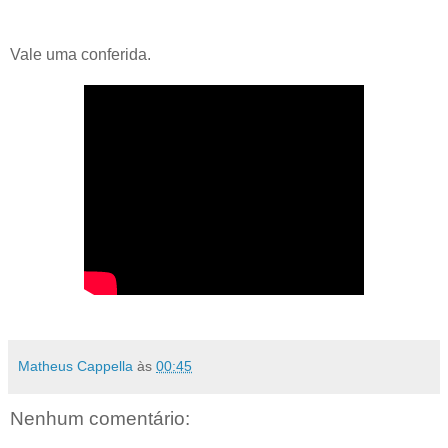
Vale uma conferida.
Matheus Cappella
às
00:45
Nenhum comentário: